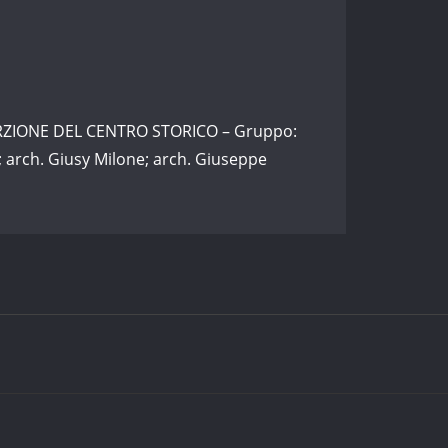
RZIONE DEL CENTRO STORICO – Gruppo:
 arch. Giusy Milone; arch. Giuseppe
hemeArile