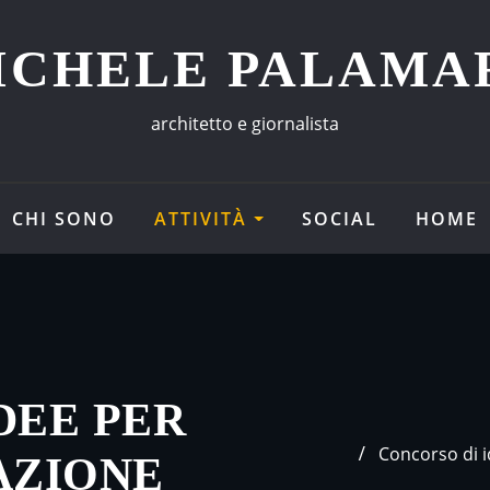
ICHELE PALAMA
architetto e giornalista
CHI SONO
ATTIVITÀ
SOCIAL
HOME
DEE PER
Concorso di id
AZIONE