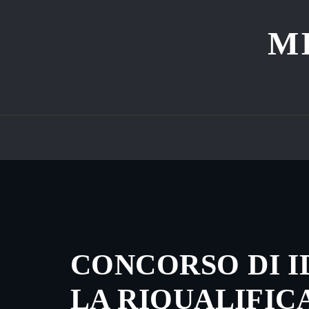
Skip
to
M
content
CONCORSO DI I
LA RIQUALIFIC