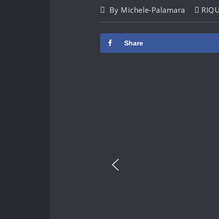
By
Michele-Palamara
RIQU
Share