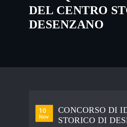
DEL CENTRO ST
DESENZANO
CONCORSO DI I
10
Nov
STORICO DI DE