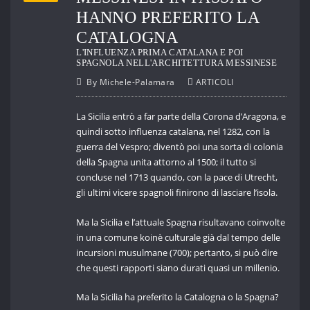
HANNO PREFERITO LA
CATALOGNA
L'INFLUENZA PRIMA CATALANA E POI
SPAGNOLA NELL'ARCHITETTURA MESSINESE
By
Michele-Palamara
ARTICOLI
La Sicilia entrò a far parte della Corona d’Aragona, e
quindi sotto influenza catalana, nel 1282, con la
guerra del Vespro; diventò poi una sorta di colonia
della Spagna unita attorno al 1500; il tutto si
concluse nel 1713 quando, con la pace di Utrecht,
gli ultimi vicere spagnoli finirono di lasciare l’isola.
Ma la Sicilia e l’attuale Spagna risultavano coinvolte
in una comune koinè culturale già dal tempo delle
incursioni musulmane (700); pertanto, si può dire
che questi rapporti siano durati quasi un millenio.
Ma la Sicilia ha preferito la Catalogna o la Spagna?