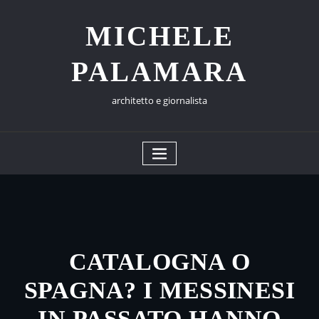
Skip
to
MICHELE
content
PALAMARA
architetto e giornalista
CATALOGNA O
SPAGNA? I MESSINESI
IN PASSATO HANNO