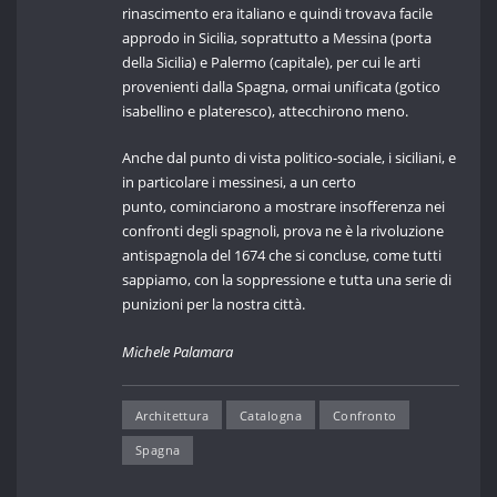
rinascimento era italiano e quindi trovava facile
approdo in Sicilia, soprattutto a Messina (porta
della Sicilia) e Palermo (capitale), per cui le arti
provenienti dalla Spagna, ormai unificata (gotico
isabellino e plateresco), attecchirono meno.
Anche dal punto di vista politico-sociale, i siciliani, e
in particolare i messinesi, a un certo
punto, cominciarono a mostrare insofferenza nei
confronti degli spagnoli, prova ne è la rivoluzione
antispagnola del 1674 che si concluse, come tutti
sappiamo, con la soppressione e tutta una serie di
punizioni per la nostra città.
Michele Palamara
Architettura
Catalogna
Confronto
Spagna