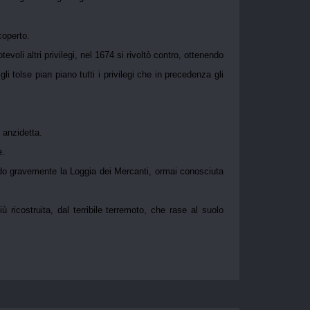
coperto.
oli altri privilegi, nel 1674 si rivoltò contro, ottenendo
i tolse pian piano tutti i privilegi che in precedenza gli
 anzidetta.
e.
ndo gravemente la Loggia dei Mercanti, ormai conosciuta
ricostruita, dal terribile terremoto, che rase al suolo