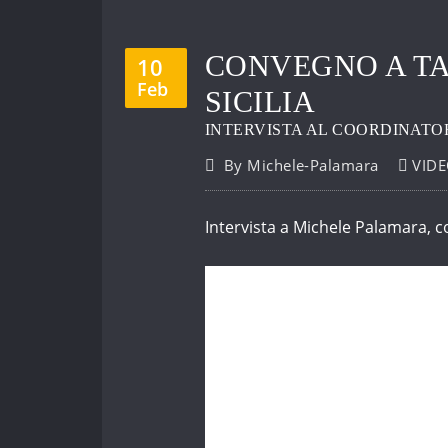
CONVEGNO A TA
10
Feb
SICILIA
INTERVISTA AL COORDINATO
By
Michele-Palamara
VID
Intervista a Michele Palamara, co