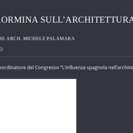
ORMINA SULL’ARCHITETTURA
RE ARCH. MICHELE PALAMARA
EO
ordinatore del Congresso “L’influenza spagnola nell’architett