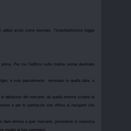
non abbia avuto come esempio l’importantissima loggia
ima. Per cui l’edificio sulla marina venne destinato
glio, è solo parzialmente terminato in quella data, e
e le abitazioni dei mercanti, da quella enorme schiera di
sieme e per lo spettacolo che offriva ai naviganti che
er dare dimora a quei mercanti, provenienti in massima
ere meglio ai loro commerci.