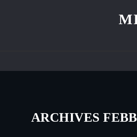
Skip
to
M
content
ARCHIVES FEBB