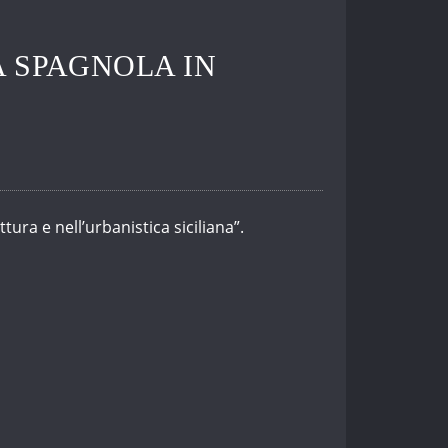
 SPAGNOLA IN
ura e nell’urbanistica siciliana”.