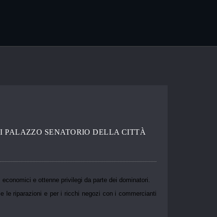
OI PALAZZO SENATORIO DELLA CITTÀ
i economici e ottenne privilegi da parte dei dominatori.
 e le riparazioni e per i ricchi negozi con i commercianti