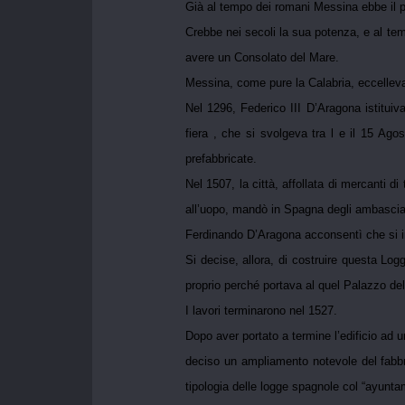
Già al tempo dei romani Messina ebbe il priv
Crebbe nei secoli la sua potenza, e al tempo
avere un Consolato del Mare.
Messina, come pure la Calabria, eccelleva
Nel 1296, Federico III D’Aragona istituiv
fiera , che si svolgeva tra l e il 15 Agos
prefabbricate.
Nel 1507, la città, affollata di mercanti d
all’uopo, mandò in Spagna degli ambasciat
Ferdinando D’Aragona acconsentì che si ini
Si decise, allora, di costruire questa Logg
proprio perché portava al quel Palazzo del
I lavori terminarono nel 1527.
Dopo aver portato a termine l’edificio ad u
deciso un ampliamento notevole del fabbr
tipologia delle logge spagnole col “ayunta