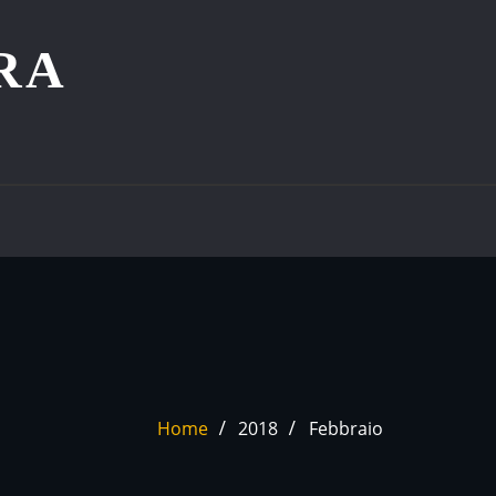
RA
Home
2018
Febbraio