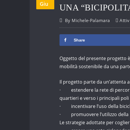
Giu
UNA “BICIPOLIT
By
Michele-Palamara
Attiv
Share
Oggetto del presente progetto è l
mobilità sostenibile da una part
Il progetto parte da un’attenta a
· estendere la rete di percorsi 
quartieri e verso i principali po
· incentivare l’uso della bicicle
· promuovere l’utilizzo della 
Le strategie adottate per cogliere