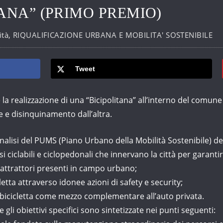
ANA” (PRIMO PREMIO)
ità
,
RIQUALIFICAZIONE URBANA E MOBILITA' SOSTENIBILE
Tweet
a realizzazione di una “Bicipolitana” all’interno del comune 
e e disinquinamento dall’altra.
nalisi del PUMS (Piano Urbano della Mobilità Sostenibile) della
ciclabili e ciclopedonali che innervano la città per garanti
li attrattori presenti in campo urbano;
tta attraverso idonee azioni di safety e security;
bicicletta come mezzo complementare all’auto privata.
 gli obiettivi specifici sono sintetizzate nei punti seguenti: