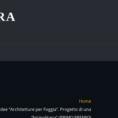
RA
Home
dee “Architetture per Foggia”. Progetto di una
“bicipolitana” (PRIMO PREMIO)