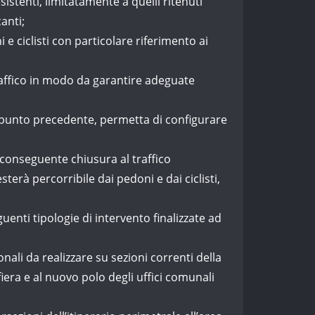
tenti, limitatamente a quelli ritenuti
anti;
e ciclisti con particolare riferimento ai
raffico in modo da garantire adeguate
al punto precedente, permetta di configurare
 conseguente chiusura al traffico
terà percorribile dai pedoni e dai ciclisti,
guenti tipologie di intervento finalizzate ad
li da realizzare su sezioni correnti della
iera e al nuovo polo degli uffici comunali