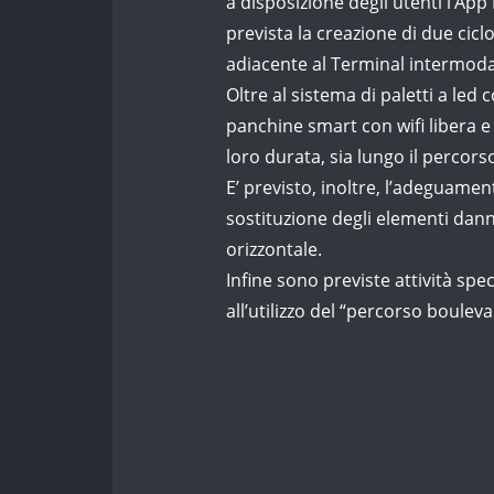
a disposizione degli utenti l’App B
prevista la creazione di due cicl
adiacente al Terminal intermodale
Oltre al sistema di paletti a led 
panchine smart con wifi libera e
loro durata, sia lungo il percors
E’ previsto, inoltre, l’adeguamen
sostituzione degli elementi danne
orizzontale.
Infine sono previste attività spe
all’utilizzo del “percorso bouleva