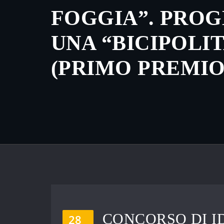
FOGGIA”. PROG
UNA “BICIPOLI
(PRIMO PREMIO
CONCORSO DI I
28