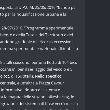
risposta al D.P.C.M. 25/05/2016 “Bando per
o per la riqualificazione urbana e la
 del 28/07/2016. “Programma sperimentale
iente e della Tutela del Territorio e del
abbandono graduale del ricorso eccessivo
ogramma sperimentale nazionale di mobilità
 stalli ciascuno, per una flotta di 104 bici,
eccanismi per il serraggio del veicolo e 5
tot. di 150 stalli). Nello specifico
e centrale, e un’altra a Piazza Cavour.
o informativo, dotato di sistema di
à la mappa delle stazioni bikesharing, le
 integrazione del sistema di base verrà messa