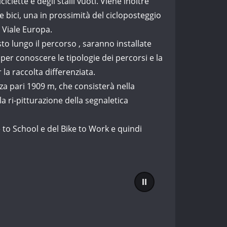
iclette e degli stalli vuoti. Viene inoltre
e bici, una in prossimità del cicloposteggio
– Viale Europa.
isto lungo il percorso , saranno installate
per conoscere le tipologie dei percorsi e la
 la raccolta differenziata.
zza pari 1909 m, che consisterà nella
la ri-pitturazione della segnaletica
e to School e del Bike to Work e quindi