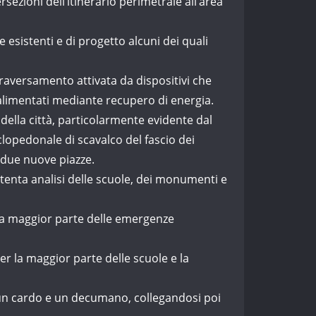
ezioni dell’itinerario perimetrale all’area
esistenti e di progetto alcuni dei quali
ttraversamento attivata da dispositivi che
 alimentati mediante recupero di energia.
 della città, particolarmente evidente dal
clopedonale di scavalco del fascio dei
i due nuove piazze.
attenta analisi delle scuole, dei monumenti e
 la maggior parte delle emergenze
 la maggior parte delle scuole e la
un cardo e un decumano, collegandosi poi