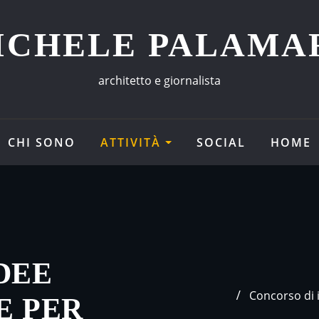
ICHELE PALAMA
architetto e giornalista
CHI SONO
ATTIVITÀ
SOCIAL
HOME
DEE
Concorso di i
E PER