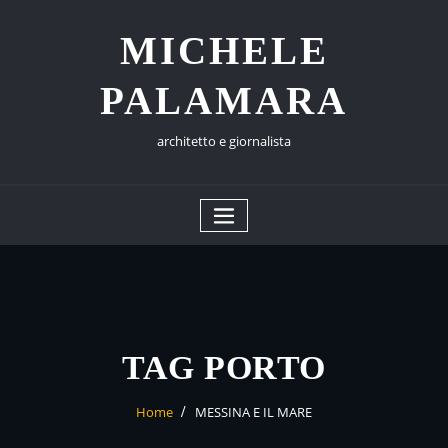
Skip
to
MICHELE
content
PALAMARA
architetto e giornalista
TAG PORTO
Home
MESSINA E IL MARE