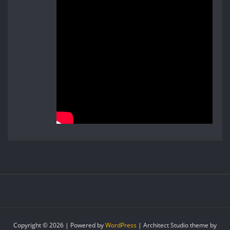
Copyright © 2026 | Powered by
WordPress
|
Architect Studio theme by